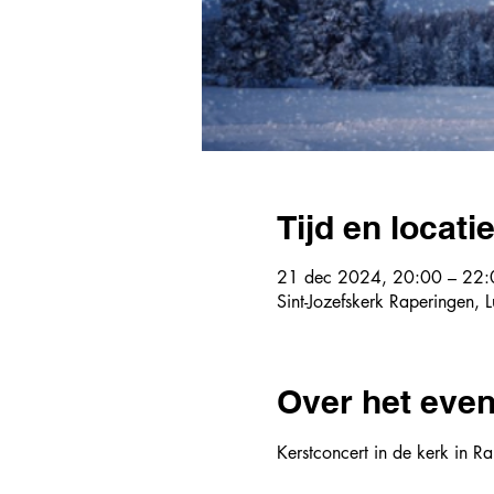
Tijd en locati
21 dec 2024, 20:00 – 22:
Sint-Jozefskerk Raperingen,
Over het eve
Kerstconcert in de kerk in Ra