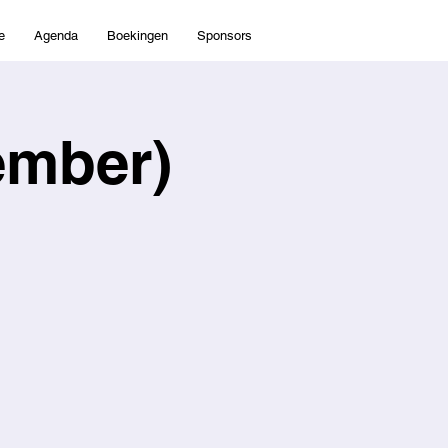
e
Agenda
Boekingen
Sponsors
ember)