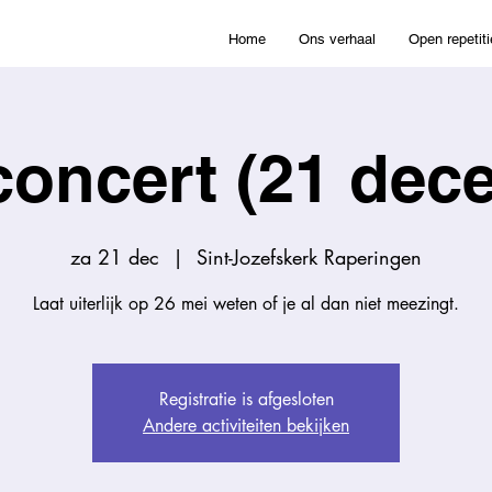
Home
Ons verhaal
Open repetiti
concert (21 dec
za 21 dec
  |  
Sint-Jozefskerk Raperingen
Laat uiterlijk op 26 mei weten of je al dan niet meezingt.
Registratie is afgesloten
Andere activiteiten bekijken